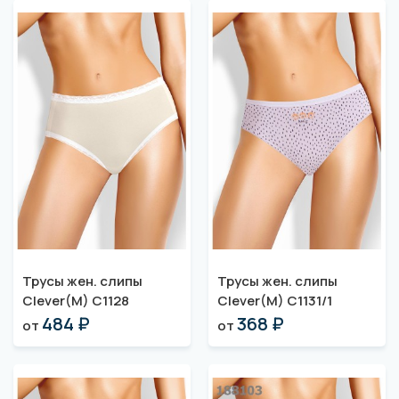
Трусы жен. слипы
Трусы жен. слипы
Clever(M) C1128
Clever(M) C1131/1
484 ₽
368 ₽
от
от