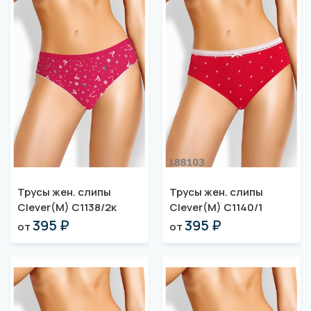
Трусы жен. слипы
Трусы жен. слипы
Clever(M) C1138/2к
Clever(M) C1140/1
395 ₽
395 ₽
от
от