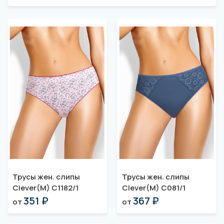
Трусы жен. слипы
Трусы жен. слипы
Clever(M) C1182/1
Clever(M) C081/1
351 ₽
367 ₽
от
от