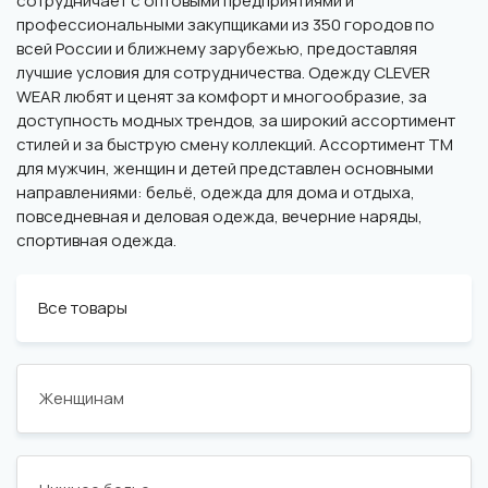
сотрудничает с оптовыми предприятиями и
профессиональными закупщиками из 350 городов по
всей России и ближнему зарубежью, предоставляя
лучшие условия для сотрудничества. Одежду CLEVER
WEAR любят и ценят за комфорт и многообразие, за
доступность модных трендов, за широкий ассортимент
стилей и за быструю смену коллекций. Ассортимент ТМ
для мужчин, женщин и детей представлен основными
направлениями: бельё, одежда для дома и отдыха,
повседневная и деловая одежда, вечерние наряды,
спортивная одежда.
Все товары
Женщинам