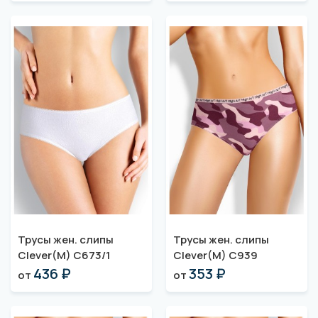
Трусы жен. слипы
Трусы жен. слипы
Clever(M) C673/1
Clever(M) C939
436 ₽
353 ₽
от
от