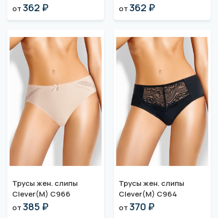
362 ₽
362 ₽
от
от
Трусы жен. слипы
Трусы жен. слипы
Clever(M) C966
Clever(M) C964
385 ₽
370 ₽
от
от