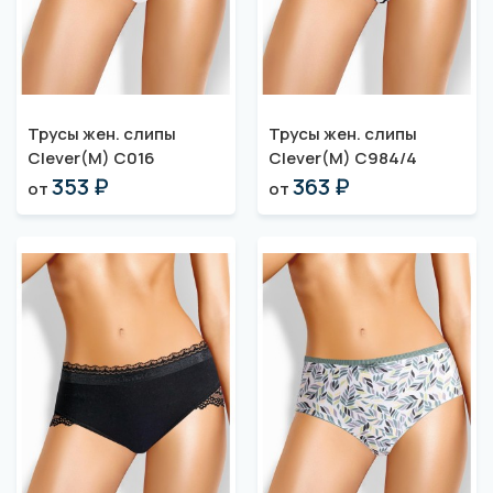
Трусы жен. слипы
Трусы жен. слипы
Clever(M) C016
Clever(M) C984/4
353 ₽
363 ₽
от
от