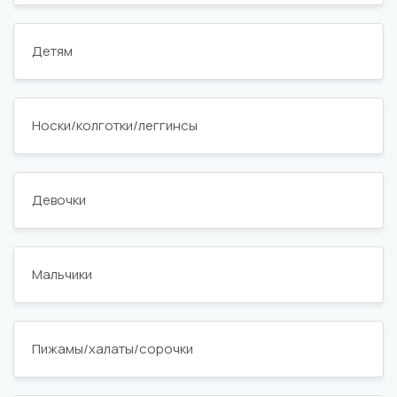
Детям
Носки/колготки/леггинсы
Девочки
Мальчики
Пижамы/халаты/сорочки