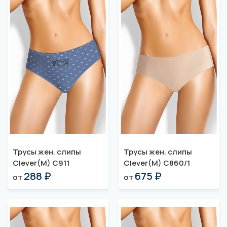
Трусы жен. слипы
Трусы жен. слипы
Clever(M) C911
Clever(M) C860/1
288 ₽
675 ₽
от
от