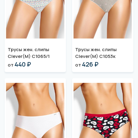
Трусы жен. слипы
Трусы жен. слипы
Clever(M) C1065/1
Clever(M) C1053к
440 ₽
426 ₽
от
от