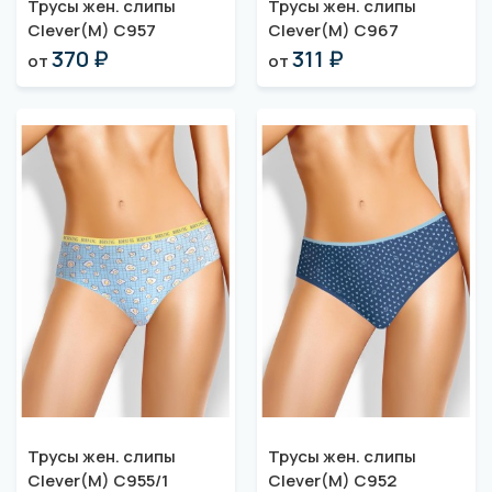
Трусы жен. слипы
Трусы жен. слипы
Clever(M) C957
Clever(M) C967
370 ₽
311 ₽
от
от
Трусы жен. слипы
Трусы жен. слипы
Clever(M) C955/1
Clever(M) C952