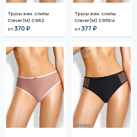
Трусы жен. слипы
Трусы жен. слипы
Clever(M) C962
Clever(M) C955/4
370 ₽
377 ₽
от
от