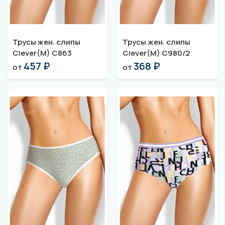
Трусы жен. слипы
Трусы жен. слипы
Clever(M) C863
Clever(M) C980/2
457 ₽
368 ₽
от
от