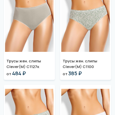
Трусы жен. слипы
Трусы жен. слипы
Clever(M) C1127к
Clever(M) C1100
484 ₽
385 ₽
от
от