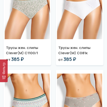
Трусы жен. слипы
Трусы жен. слипы
Clever(M) C1100/1
Clever(M) C081к
385 ₽
385 ₽
от
от
Фильтр