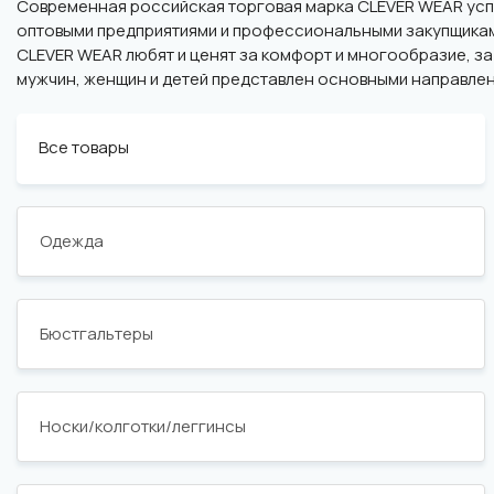
Современная российская торговая марка CLEVER WEAR успе
оптовыми предприятиями и профессиональными закупщиками
CLEVER WEAR любят и ценят за комфорт и многообразие, за
мужчин, женщин и детей представлен основными направлени
Все товары
Одежда
Бюстгальтеры
Носки/колготки/леггинсы