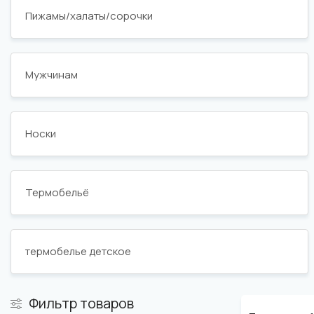
Пижамы/халаты/сорочки
Мужчинам
Носки
Термобельё
термобелье детское
Фильтр товаров