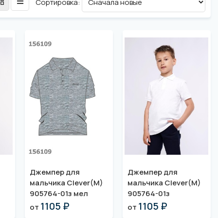
Сортировка:
Джемпер для
Джемпер для
)
мальчика Clever(M)
мальчика Clever(M)
905764-01з мел
905764-01з
1105 ₽
1105 ₽
от
от