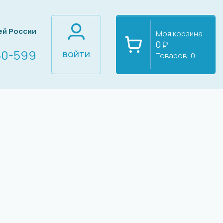
ей России
Моя корзина
0 ₽
60-599
ВОЙТИ
Товаров:
0