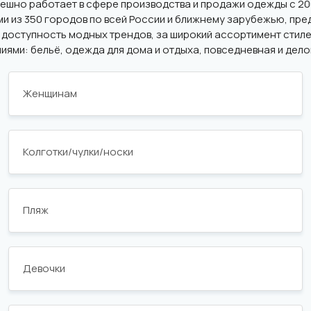
шно работает в сфере производства и продажи одежды с 200
 из 350 городов по всей России и ближнему зарубежью, пре
 доступность модных трендов, за широкий ассортимент стиле
ями: бельё, одежда для дома и отдыха, повседневная и дело
Женщинам
Колготки/чулки/носки
Пляж
Девочки