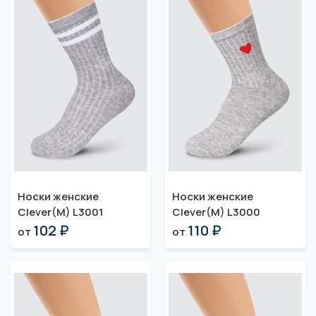
Носки женские
Носки женские
Clever(M) L3001
Clever(M) L3000
102 ₽
110 ₽
от
от