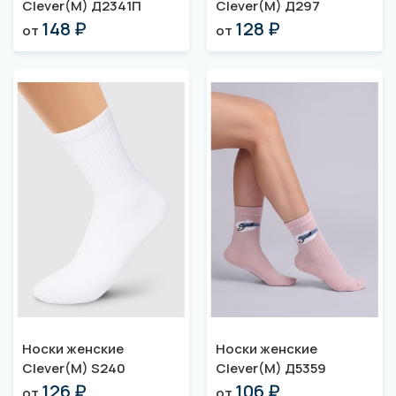
Clever(M) Д2341П
Clever(M) Д297
148 ₽
128 ₽
от
от
Носки женские
Носки женские
Clever(M) S240
Clever(M) Д5359
126 ₽
106 ₽
от
от