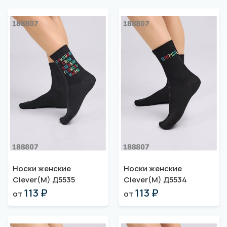
Носки женские
Носки женские
Clever(M) Д5535
Clever(M) Д5534
113 ₽
113 ₽
от
от