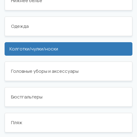
Нижнее белье
Одежда
Колготки/чулки/носки
Головные уборы и аксессуары
Бюстгальтеры
Пляж