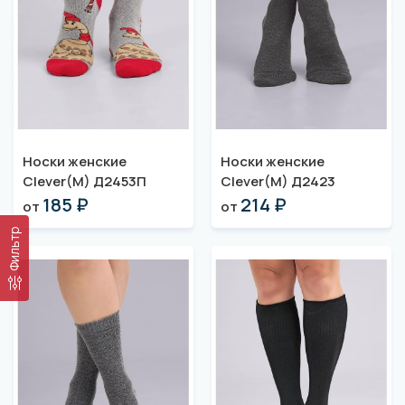
Носки женские
Носки женские
Clever(M) Д2453П
Clever(M) Д2423
185 ₽
214 ₽
от
от
Фильтр