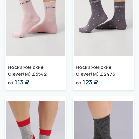
Носки женские
Носки женские
Clever(M) Д5542
Clever(M) Д2476
113 ₽
123 ₽
от
от