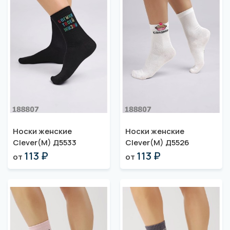
Носки женские
Носки женские
Clever(M) Д5533
Clever(M) Д5526
113 ₽
113 ₽
от
от