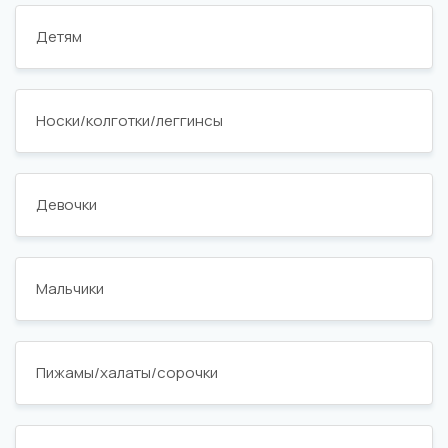
Детям
Носки/колготки/леггинсы
Девочки
Мальчики
Пижамы/халаты/сорочки