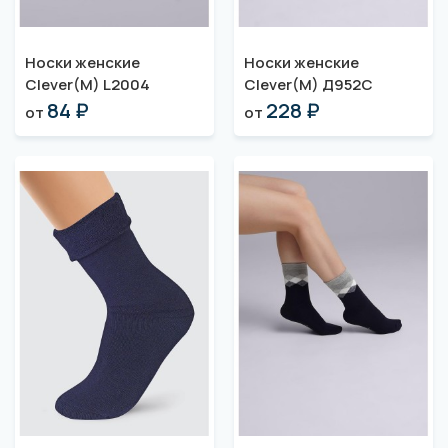
Носки женские
Носки женские
Clever(M) L2004
Clever(M) Д952С
84 ₽
228 ₽
от
от