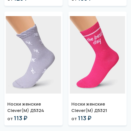
Носки женские
Носки женские
Clever(M) Д5324
Clever(M) Д5321
113 ₽
113 ₽
от
от