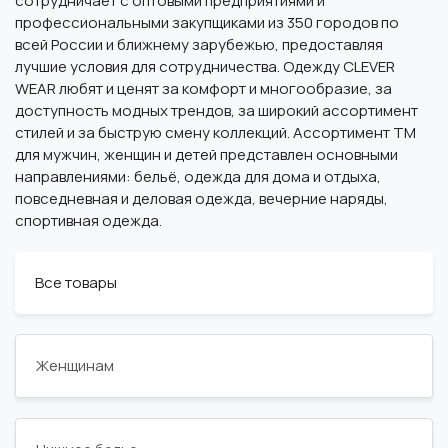
сотрудничает с оптовыми предприятиями и
профессиональными закупщиками из 350 городов по
всей России и ближнему зарубежью, предоставляя
лучшие условия для сотрудничества. Одежду CLEVER
WEAR любят и ценят за комфорт и многообразие, за
доступность модных трендов, за широкий ассортимент
стилей и за быструю смену коллекций. Ассортимент ТМ
для мужчин, женщин и детей представлен основными
направлениями: бельё, одежда для дома и отдыха,
повседневная и деловая одежда, вечерние наряды,
спортивная одежда.
Все товары
Женщинам