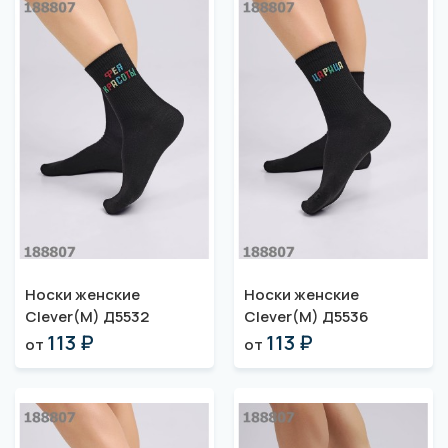
Носки женские
Носки женские
Clever(M) Д5532
Clever(M) Д5536
113 ₽
113 ₽
от
от