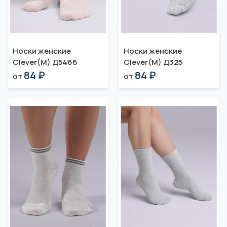
Носки женские
Носки женские
Clever(M) Д5466
Clever(M) Д325
84 ₽
84 ₽
от
от