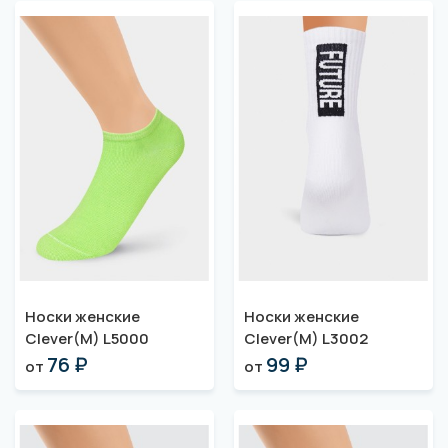
Носки женские
Носки женские
Clever(M) L5000
Clever(M) L3002
76 ₽
99 ₽
от
от