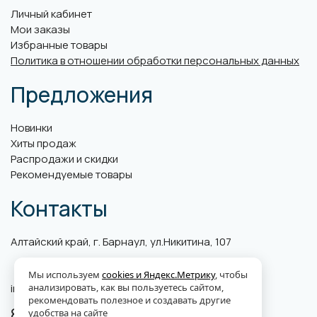
Личный кабинет
Мои заказы
Избранные товары
Политика в отношении обработки персональных данных
Предложения
Новинки
Хиты продаж
Распродажи и скидки
Рекомендуемые товары
Контакты
Алтайский край, г. Барнаул, ул.Никитина, 107
Мы используем
cookies и Яндекс.Метрику
, чтобы
анализировать, как вы пользуетесь сайтом,
info@abk-plus.ru
рекомендовать полезное и создавать другие
8 (3852) 560-599
удобства на сайте