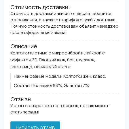
Стоимость доставки:
Стоимость доставки зависит от веса и габаритов
отправления, а также от тарифов службы доставки.
Точную стоимость доставки вам объявит менеджер
после оформления заказа.
Описание
Колготки плотные с микрофиброй и лайкрой с
эффектом 3D. Плоский шов, без трусиков,
ластовица, невидимый мысок.
Наименование модели:
Колготки жен. класс.
Состав:
Полиамид 93%, Эластан 7%
Отзывы
У этого товара пока нет отзывов, но ваш может
стать первым!
НАПИСАТЬ ОТЗЫВ