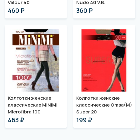
Velour 40
Nudo 40 V.B.
460 ₽
360 ₽
Колготки женские
Колготки женские
классические MiNiMi
классические Omsa(M)
Microfibra 100
Super 20
463 ₽
199 ₽