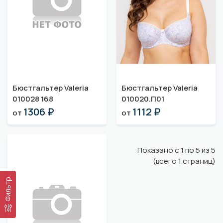
Бюстгальтер Valeria
Бюстгальтер Valeria
010028 168
010020.П01
1306 ₽
1112 ₽
от
от
Показано с 1 по 5 из 5
(всего 1 страниц)
Фильтр