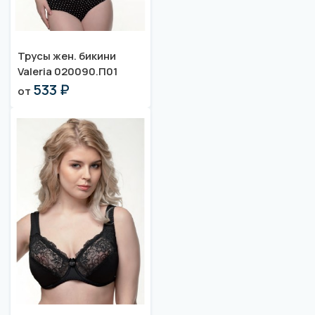
Трусы жен. бикини
Valeria 020090.П01
533 ₽
от