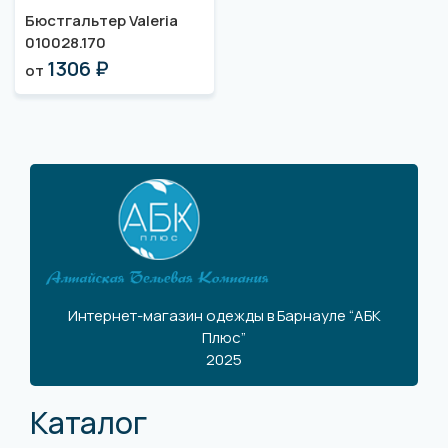
Бюстгальтер Valeria
010028.170
1306 ₽
от
Интернет-магазин одежды в Барнауле “АБК
Плюс”
2025
Каталог