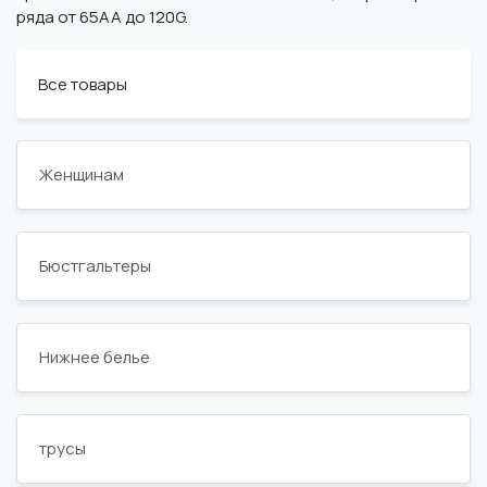
ряда от 65АА до 120G.
Все товары
Женщинам
Бюстгальтеры
Нижнее белье
трусы