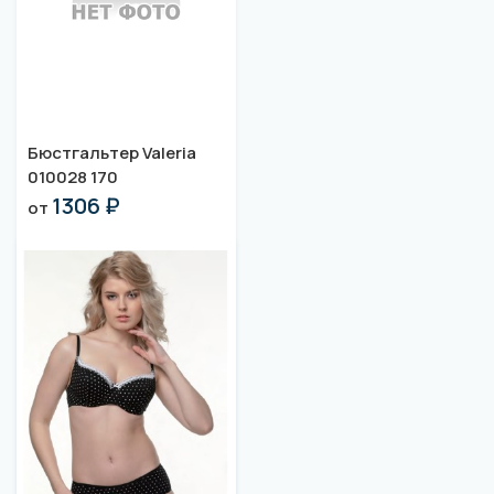
Бюстгальтер Valeria
010028 170
1306 ₽
от