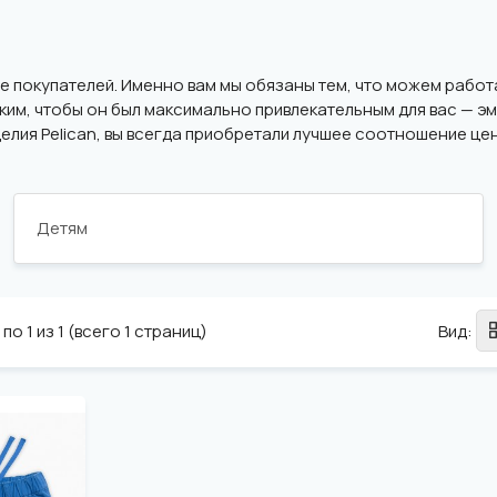
ние покупателей. Именно вам мы обязаны тем, что можем раб
таким, чтобы он был максимально привлекательным для вас —
елия Pelican, вы всегда приобретали лучшее соотношение цен
Детям
по 1 из 1 (всего 1 страниц)
Вид: