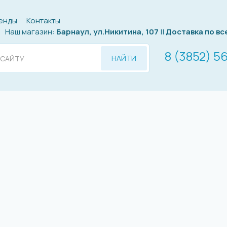
енды
Контакты
Наш магазин:
Барнаул, ул.Никитина, 107
||
Доставка по вс
8 (3852) 5
НАЙТИ