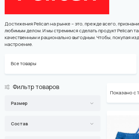
Достижения Pelican на рынке – это, прежде всего, призна
любимым делом. И мы стремимся сделать продукт Pelican 
качественным и рационально выгодным. Чтобы, покупая изд
настроение.
Все товары
Фильтр товаров
Показано с 1 
Размер
Состав