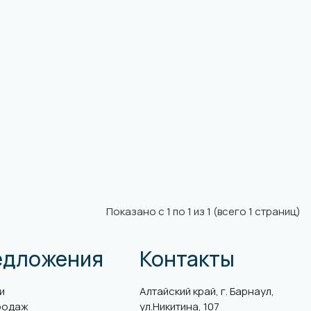
Показано с 1 по 1 из 1 (всего 1 страниц)
едложения
Контакты
и
Алтайский край, г. Барнаул,
родаж
ул.Никитина, 107