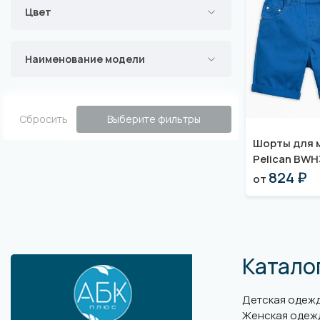
Цвет
Наименование модели
Сбросить
Выберите фильтры
Шорты для 
Pelican BWH
824 ₽
от
Катало
Детская одеж
Женская одеж