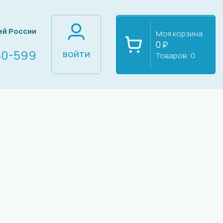
ей России
Моя корзина
0 ₽
60-599
ВОЙТИ
Товаров:
0