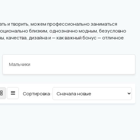
отать и творить, можем профессионально заниматься
 эмоционально близким, однозначно модным, безусловно
ы, качества, дизайна и — как важный бонус — отличное
Мальчики
Сортировка: