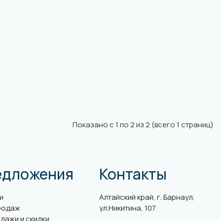
Показано с 1 по 2 из 2 (всего 1 страниц)
едложения
Контакты
и
Алтайский край, г. Барнаул,
родаж
ул.Никитина, 107
дажи и скидки