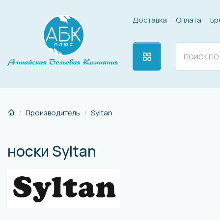
Доставка
Оплата
Бр
Производитель
Syltan
носки Syltan