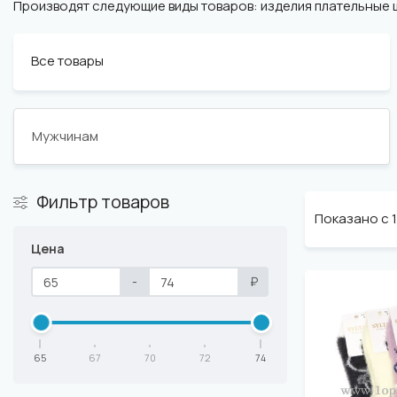
Производят следующие виды товаров: изделия плательные 
Все товары
Мужчинам
Фильтр товаров
Показано с 1 
Цена
-
₽
65
67
70
72
74