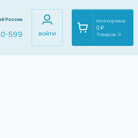
ей России
Моя корзина
0 ₽
60-599
ВОЙТИ
Товаров:
0