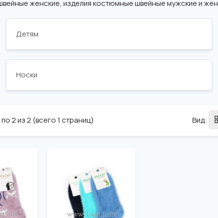
швейные женские, изделия костюмные швейные мужские и жен
Детям
Носки
по 2 из 2 (всего 1 страниц)
Вид: