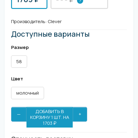
?
Производитель:
Clever
Доступные варианты
Размер
58
Цвет
молочный
ДОБАВИТЬ В
—
+
КОРЗИНУ 1 ШТ. НА
1703 ₽