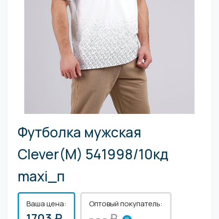
Футболка мужская
Clever(M) 541998/10кд
maxi_п
Ваша цена:
Оптовый покупатель:
1703 ₽
- - - ₽