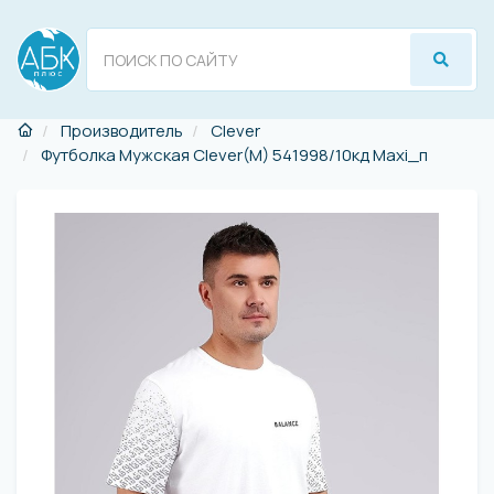
Производитель
Clever
Футболка Мужская Clever(M) 541998/10кд Maxi_п