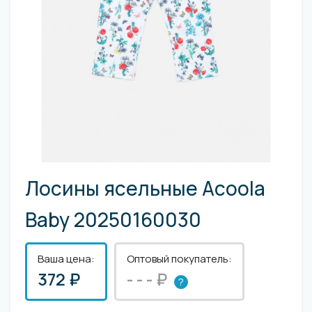
Лосины ясельные Acoola
Baby 20250160030
Ваша цена:
Оптовый покупатель:
372 ₽
- - - ₽
?