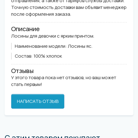
отправления, а также от тарифов службы доставки.
Точную стоимость доставки вам объявит менеджер
после оформления заказа.
Описание
Лосины для девочки с ярким принтом.
Наименование модели:
Лосины яс.
Состав:
100% хлопок
Отзывы
У этого товара пока нет отзывов, но ваш может
стать первым!
НАПИСАТЬ ОТЗЫВ
С этим товаром покупают