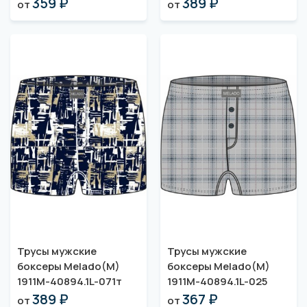
359 ₽
389 ₽
от
от
Трусы мужские
Трусы мужские
боксеры Melado(M)
боксеры Melado(M)
1911M-40894.1L-071т
1911M-40894.1L-025
389 ₽
367 ₽
от
от