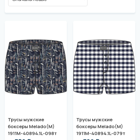
Трусы мужские
Трусы мужские
боксеры Melado(M)
боксеры Melado(M)
1911M-40894.1L-098т
1911M-40894.1L-079т