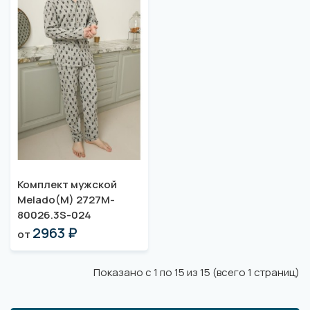
Комплект мужской
Melado(M) 2727M-
80026.3S-024
2963 ₽
от
Показано с 1 по 15 из 15 (всего 1 страниц)