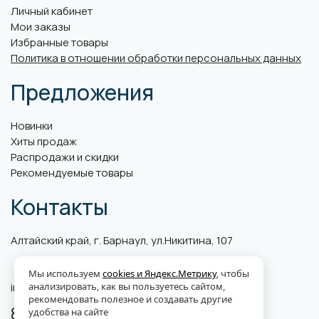
Личный кабинет
Мои заказы
Избранные товары
Политика в отношении обработки персональных данных
Предложения
Новинки
Хиты продаж
Распродажи и скидки
Рекомендуемые товары
Контакты
Алтайский край, г. Барнаул, ул.Никитина, 107
Мы используем
cookies и Яндекс.Метрику
, чтобы
info@abk-plus.ru
анализировать, как вы пользуетесь сайтом,
рекомендовать полезное и создавать другие
8 (3852) 560-599
удобства на сайте