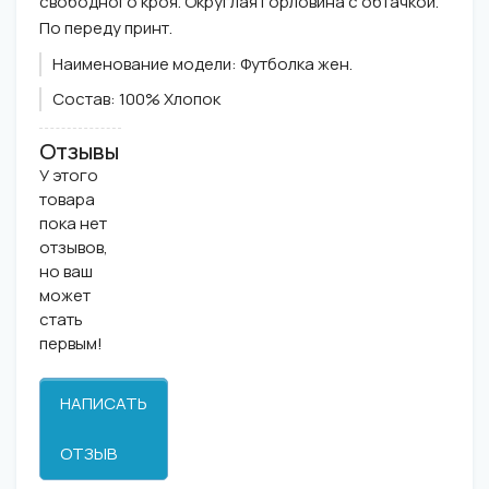
свободного кроя. Округлая горловина с обтачкой.
По переду принт.
Наименование модели:
Футболка жен.
Состав:
100% Хлопок
Отзывы
У этого
товара
пока нет
отзывов,
но ваш
может
стать
первым!
НАПИСАТЬ
ОТЗЫВ