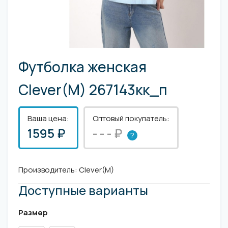
Футболка женская
Clever(M) 267143кк_п
Ваша цена:
Оптовый покупатель:
1595 ₽
- - - ₽
?
Производитель:
Clever(M)
Доступные варианты
Размер