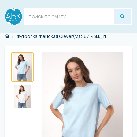
Футболка Женская Clever(M) 267143кк_п