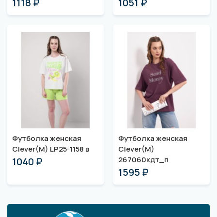
1118 ₽
1051 ₽
Футболка женская
Футболка женская
Clever(M) LP25-1158 в
Clever(M)
267060кдт_п
1040 ₽
1595 ₽