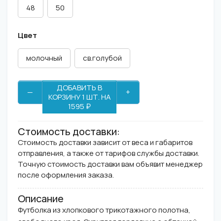
48
50
Цвет
молочный
св.голубой
ДОБАВИТЬ В
—
+
КОРЗИНУ 1 ШТ. НА
1595 ₽
Стоимость доставки:
Стоимость доставки зависит от веса и габаритов
отправления, а также от тарифов службы доставки.
Точную стоимость доставки вам объявит менеджер
после оформления заказа.
Описание
Футболка из хлопкового трикотажного полотна,