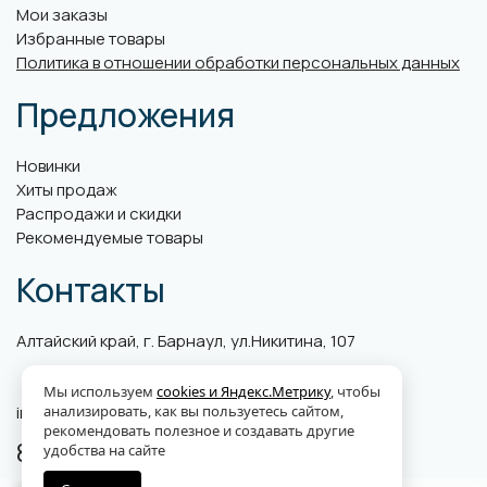
Мои заказы
Избранные товары
Политика в отношении обработки персональных данных
Предложения
Новинки
Хиты продаж
Распродажи и скидки
Рекомендуемые товары
Контакты
Алтайский край, г. Барнаул, ул.Никитина, 107
Мы используем
cookies и Яндекс.Метрику
, чтобы
анализировать, как вы пользуетесь сайтом,
info@abk-plus.ru
рекомендовать полезное и создавать другие
8 (3852) 560-599
удобства на сайте