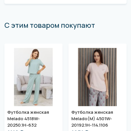
С этим товаром покупают
Футболка женская
Футболка женская
Melado 4518W-
Melado(M) 4501W-
20250.1H-632
20192.1H-114.1106