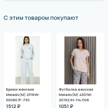
С этим товаром покупают
Брюки женские
Футболка женская
Melado(M) 2316W-
Melado(M) 4501W-
50080.1F-730
20192.1H-114.1106
1512 ₽
1051 ₽