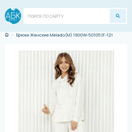
Брюки Женские Melado(M) 1900W-50105.1F-121