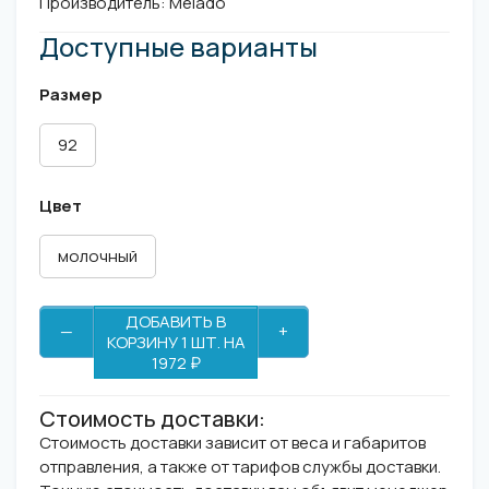
Производитель:
Melado
Доступные варианты
Размер
92
Цвет
молочный
ДОБАВИТЬ В
—
+
КОРЗИНУ 1 ШТ. НА
1972 ₽
Стоимость доставки:
Стоимость доставки зависит от веса и габаритов
отправления, а также от тарифов службы доставки.