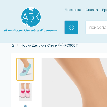
Доставка
Оплата
Бр
Носки Детские Clever(M) PC900Т