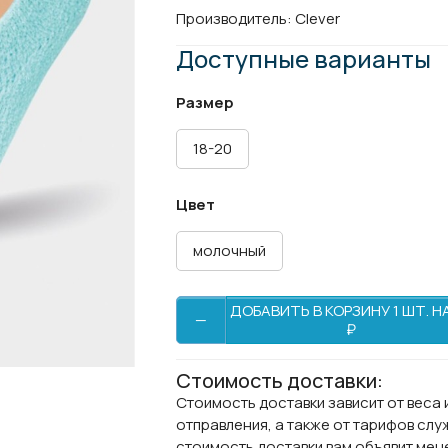
Производитель:
Clever
Доступные варианты
Размер
18-20
Цвет
молочный
ДОБАВИТЬ В КОРЗИНУ 1 ШТ. Н
—
₽
Стоимость доставки:
Стоимость доставки зависит от веса 
отправления, а также от тарифов сл
стоимость доставки вам объявит ме