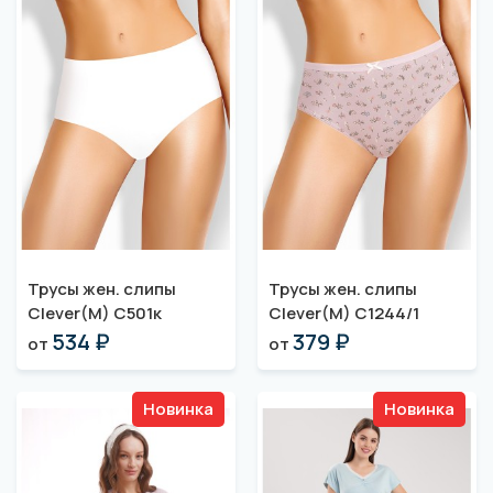
Трусы жен. слипы
Трусы жен. слипы
Clever(M) C501к
Clever(M) C1244/1
534 ₽
379 ₽
от
от
Новинка
Новинка