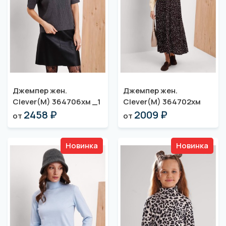
Джемпер жен.
Джемпер жен.
Clever(M) 364706хм _1
Clever(M) 364702хм
2458 ₽
2009 ₽
от
от
Новинка
Новинка