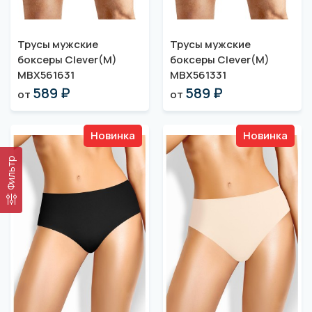
Трусы мужские
Трусы мужские
боксеры Clever(M)
боксеры Clever(M)
MBX561631
MBX561331
589 ₽
589 ₽
от
от
Новинка
Новинка
Фильтр