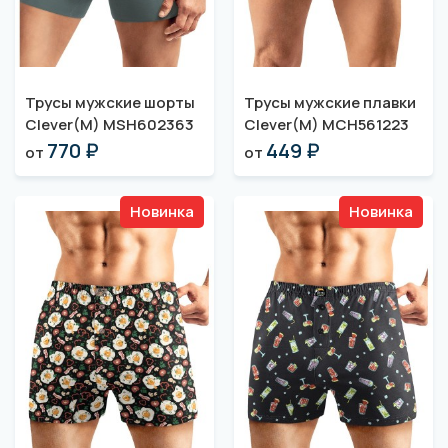
Трусы мужские шорты
Трусы мужские плавки
Clever(M) MSH602363
Clever(M) MCH561223
770 ₽
449 ₽
от
от
Новинка
Новинка