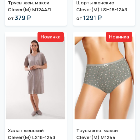
Трусы жен. макси
Шорты женские
Clever(M) M1244/1
Clever(M) LSH16-1243
379 ₽
1291 ₽
от
от
Новинка
Новинка
Халат женский
Трусы жен. макси
Clever(M) LX16-1243
Clever(M) M1244