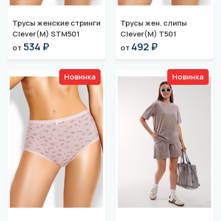
Трусы женские стринги
Трусы жен. слипы
Clever(M) STM501
Clever(M) T501
534 ₽
492 ₽
от
от
Новинка
Новинка