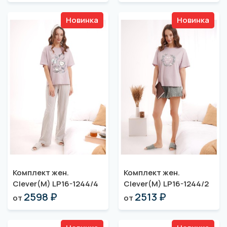
Новинка
Новинка
Комплект жен.
Комплект жен.
Clever(M) LP16-1244/4
Clever(M) LP16-1244/2
2598 ₽
2513 ₽
от
от