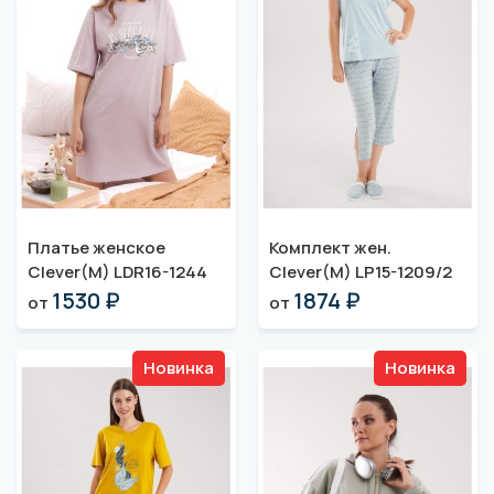
Платье женское
Комплект жен.
Clever(M) LDR16-1244
Clever(M) LP15-1209/2
1530 ₽
1874 ₽
от
от
Новинка
Новинка