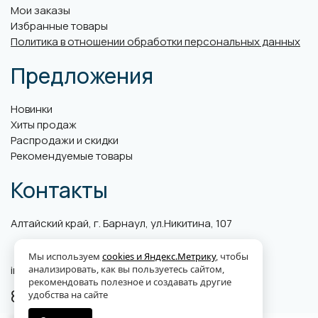
Мои заказы
Избранные товары
Политика в отношении обработки персональных данных
Предложения
Новинки
Хиты продаж
Распродажи и скидки
Рекомендуемые товары
Контакты
Алтайский край, г. Барнаул, ул.Никитина, 107
Мы используем
cookies и Яндекс.Метрику
, чтобы
info@abk-plus.ru
анализировать, как вы пользуетесь сайтом,
рекомендовать полезное и создавать другие
8 (3852) 560-599
удобства на сайте