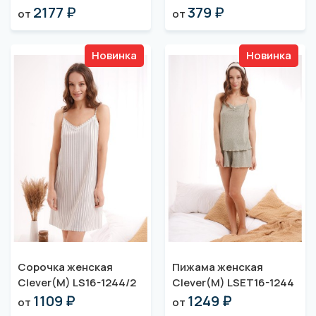
2177 ₽
379 ₽
от
от
Новинка
Новинка
Сорочка женская
Пижама женская
Clever(M) LS16-1244/2
Clever(M) LSET16-1244
1109 ₽
1249 ₽
от
от