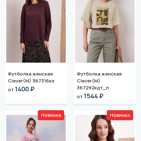
Футболка женская
Футболка женская
Clever(M) 367316кэ
Clever(M)
367292кдт_п
1400 ₽
от
1544 ₽
от
Новинка
Новинка