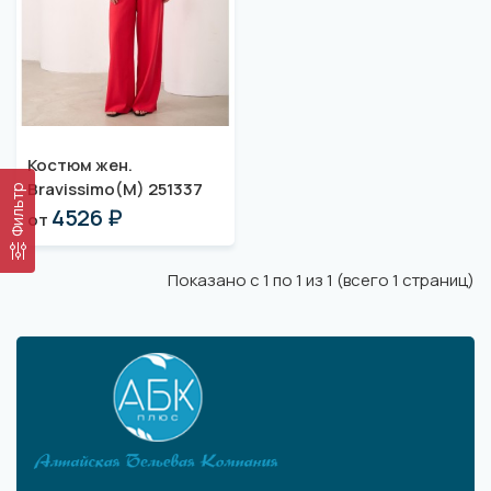
Костюм жен.
Bravissimo(M) 251337
Фильтр
4526 ₽
от
Показано с 1 по 1 из 1 (всего 1 страниц)