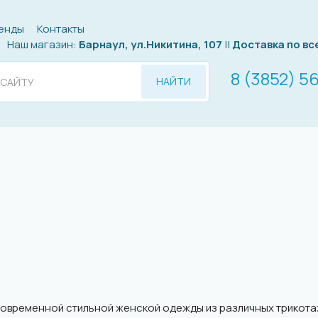
енды
Контакты
Наш магазин:
Барнаул, ул.Никитина, 107
||
Доставка по вс
8 (3852) 5
НАЙТИ
 современной стильной женской одежды из различных трикот