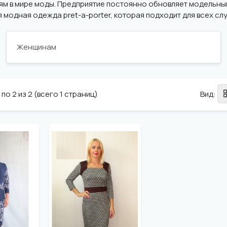
иям в мире моды. Предприятие постоянно обновляет модельны
модная одежда pret-a-porter, которая подходит для всех слу
Женщинам
по 2 из 2 (всего 1 страниц)
Вид: