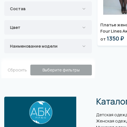
Состав
Платье жен
Цвет
Four Lines 
1350 ₽
от
Наименование модели
Сбросить
Выберите фильтры
Катало
Детская одеж
Женская одеж