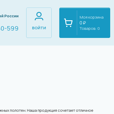
ей России
Моя корзина
0 ₽
60-599
ВОЙТИ
Товаров:
0
ажных полотен. Наша продукция сочетает отличное