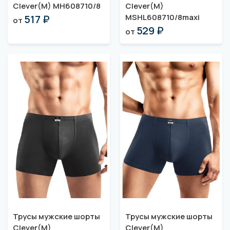
Clever(M) MH608710/8
Clever(M)
MSHL608710/8maxi
517 ₽
от
529 ₽
от
Трусы мужские шорты
Трусы мужские шорты
Clever(M)
Clever(M)