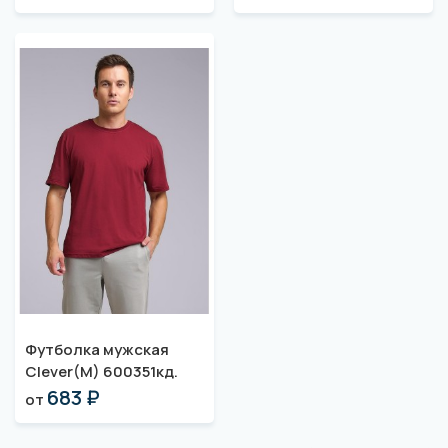
Футболка мужская
Clever(M) 600351кд.
683 ₽
от