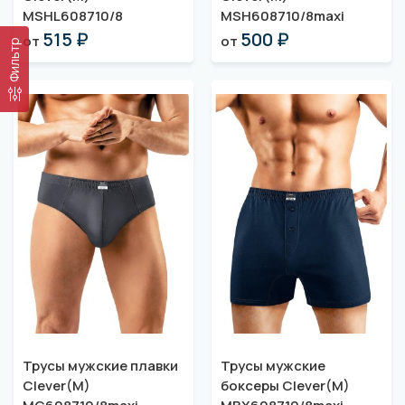
MSHL608710/8
MSH608710/8maxi
515 ₽
500 ₽
от
от
Фильтр
Трусы мужские плавки
Трусы мужские
Clever(M)
боксеры Clever(M)