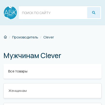
Производитель
Сlever
Мужчинам Сlever
Все товары
Женщинам