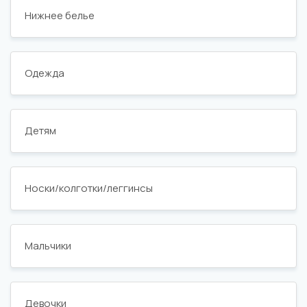
Нижнее белье
Одежда
Детям
Носки/колготки/леггинсы
Мальчики
Девочки