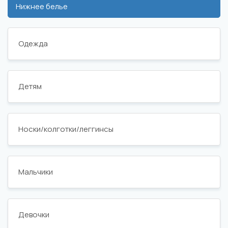
Нижнее белье
Одежда
Детям
Носки/колготки/леггинсы
Мальчики
Девочки