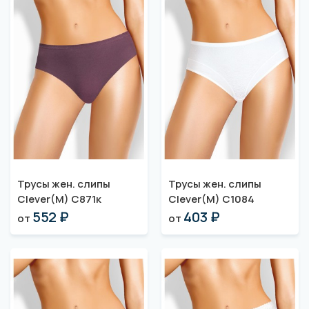
Трусы жен. слипы
Трусы жен. слипы
Clever(M) C871к
Clever(M) C1084
552 ₽
403 ₽
от
от