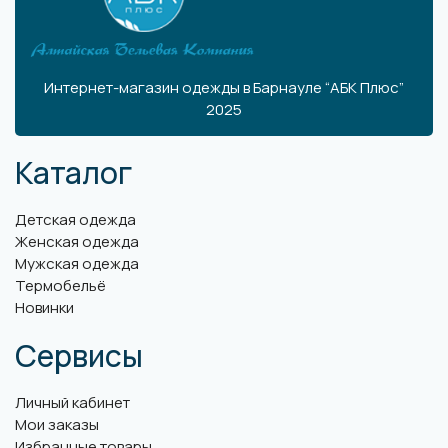
Интернет-магазин одежды в Барнауле “АБК Плюс”
2025
Каталог
Детская одежда
Женская одежда
Мужская одежда
Термобельё
Новинки
Сервисы
Личный кабинет
Мои заказы
Избранные товары