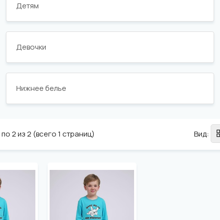
Детям
Девочки
Нижнее белье
по 2 из 2 (всего 1 страниц)
Вид: