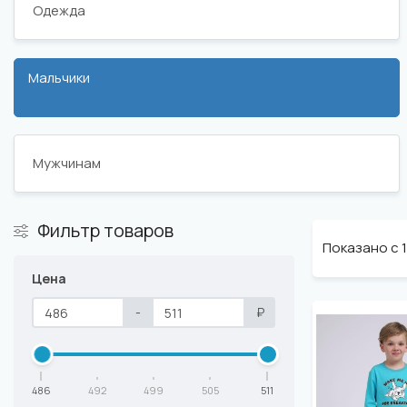
Одежда
Мальчики
Мужчинам
Фильтр товаров
Показано с 1 
Цена
-
₽
486
492
499
505
511