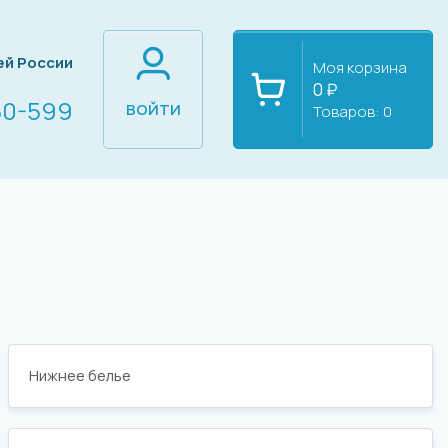
ей России
Моя корзина
0 ₽
60-599
ВОЙТИ
Товаров:
0
Нижнее белье