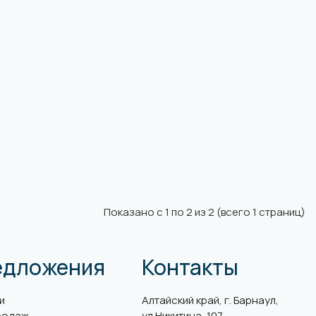
Показано с 1 по 2 из 2 (всего 1 страниц)
едложения
Контакты
и
Алтайский край, г. Барнаул,
родаж
ул.Никитина, 107