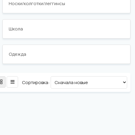
Носки/колготки/леггинсы
Школа
Одежда
Сортировка: